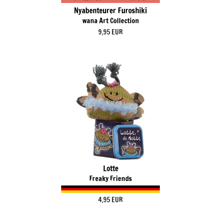
Nyabenteurer Furoshiki
wana Art Collection
9,95 EUR
Lotte
Freaky Friends
4,95 EUR