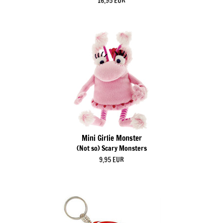
16,95 EUR
Mini Girlie Monster
(Not so) Scary Monsters
9,95 EUR