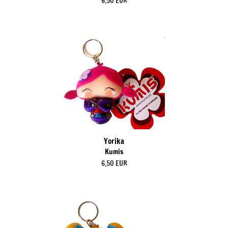
6,50 EUR
Yorika
Kumis
6,50 EUR